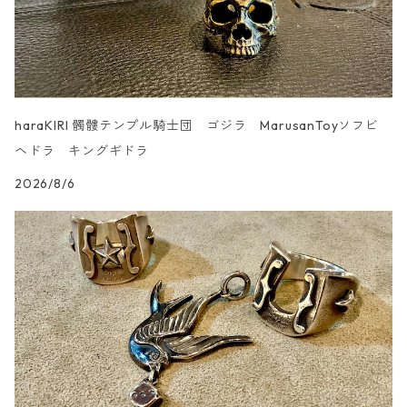
haraKIRI 髑髏テンプル騎士団 ゴジラ MarusanToyソフビ
ヘドラ キングギドラ
2026/8/6