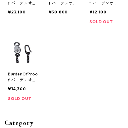
f バーデンオブ
f バーデンオブ
f バーデンオブ
プルーフ BOFP
プルーフ BOFP
プルーフ BOFP
¥23,100
¥30,800
¥12,100
-221 BOFPロゴ
-221 BOFPロゴ
-93 BOFPロゴ
チェーン(45c
チェーン(60c
チェーン(45cm
SOLD OUT
m) シルバーチ
m) シルバーチ
BKコーティン
ェーン
ェーン
グ) シルバー
チェーン
BurdenOfProo
f バーデンオブ
プルーフ BOFP
¥14,300
-93 BOFPロゴ
チェーン(60cm
SOLD OUT
BKコーティン
グ) シルバーチ
ェーン
Category