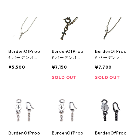
リー アクセサ
cm) シルバーチ
シルバーチェー
リー SILVER92
ェーン Silver 9
ン SILVER925 S
5
25
ilverChain
BurdenOfProo
BurdenOfProo
BurdenOfProo
f バーデンオブ
f バーデンオブ
f バーデンオブ
プルーフ BOFP
プルーフ BOFP
プルーフ BOFP
¥5,500
¥7,150
¥7,700
-126 クロスチ
-126 クロスチ
-126 クロスチ
ェーン (50cm)
ェーン（45cm
ェーン (50cm
SOLD OUT
SOLD OUT
シルバーチェー
BKコーティン
BKコーティン
ン SILVER925 S
グ) シルバーチ
グ) シルバーチ
ilverChain
ェーン SILVER9
ェーン SILVER9
25 SilverChain
25 SilverChain
BurdenOfProo
BurdenOfProo
BurdenOfProo