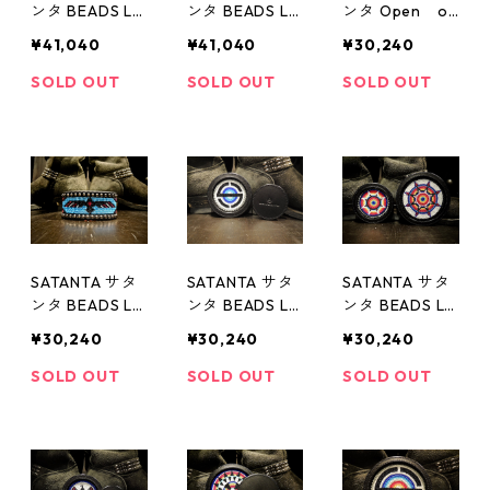
ンタ BEADS LE
ンタ BEADS LE
ンタ Open on
ATHER BRESS
ATHER BRESS
e`s eye Limited
¥41,040
¥41,040
¥30,240
007
006
Item
SOLD OUT
SOLD OUT
SOLD OUT
SATANTA サタ
SATANTA サタ
SATANTA サタ
ンタ BEADS LE
ンタ BEADS LE
ンタ BEADS LE
ATHER BRESS
ATHER COAST
ATHER COAST
¥30,240
¥30,240
¥30,240
010
ER 001
ER 002
SOLD OUT
SOLD OUT
SOLD OUT