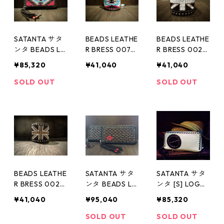
SATANTA サタ
BEADS LEATHE
BEADS LEATHE
ンタ BEADS LE
R BRESS 007
R BRESS 002
ATHER WALLE
custom 受注
custom shop別
¥85,320
¥41,040
¥41,040
T 002 custom
生産のみ対応モ
注 RUDO 掲載
受注生産のみ
デル
アイテム
SOLD OUT
SOLD OUT
対応モデル
BEADS LEATHE
SATANTA サタ
SATANTA サタ
R BRESS 002
ンタ BEADS LE
ンタ [S] LOGO
custom shop別
ATHER WALLE
LEATHER WALL
¥41,040
¥95,040
¥85,320
注
T 006 custo
ET 001 custo
m 受注生産のみ
mWhite 受注生
SOLD OUT
SOLD OUT