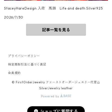
StaceyHareDesign 入荷 馬蹄 Life and death Silver925
2026/7/30
記事一覧を見る
プライバシーポリシー
特定商取引法に基づく表記
会員規約
© FirstOrderJewelry ファーストオーダージュエリー代官山
SilverJewelry leather
Powered by
ショップに質問する