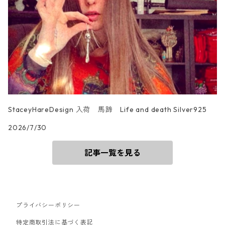
StaceyHareDesign 入荷 馬蹄 Life and death Silver925
2026/7/30
記事一覧を見る
プライバシーポリシー
特定商取引法に基づく表記