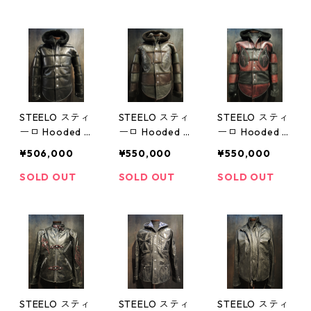
STEELO スティ
STEELO スティ
STEELO スティ
ーロ Hooded M
ーロ Hooded M
ーロ Hooded M
outon JK No3
outon JK Speci
outon JK Speci
¥506,000
¥550,000
¥550,000
al No１
al No2
SOLD OUT
SOLD OUT
SOLD OUT
STEELO スティ
STEELO スティ
STEELO スティ