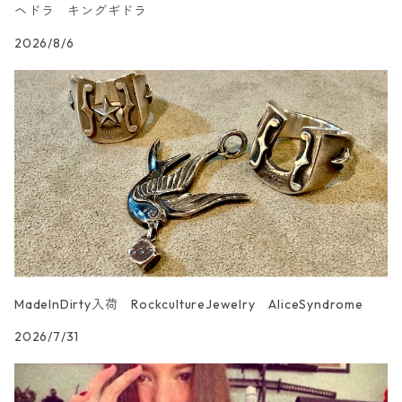
ヘドラ キングギドラ
2026/8/6
MadeInDirty入荷 RockcultureJewelry AliceSyndrome
2026/7/31