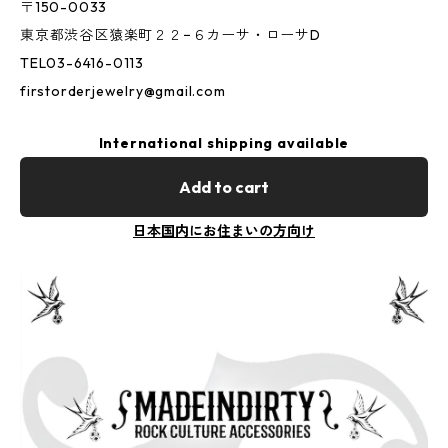
〒150-0033
東京都渋谷区猿楽町２２−６カーサ・ローサD
TEL03-6416-0113
firstorderjewelry@gmail.com
International shipping available
Add to cart
日本国内にお住まいの方向け