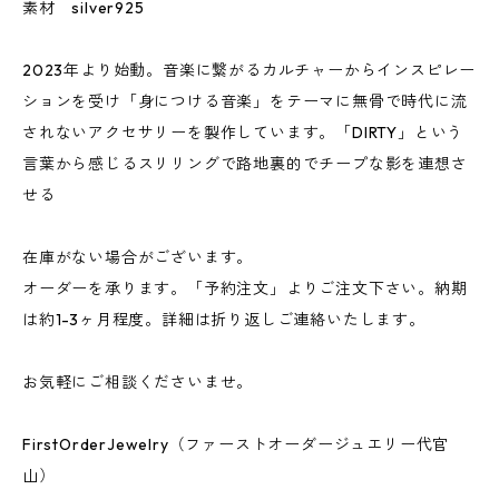
素材 silver925
2023年より始動。音楽に繋がるカルチャーからインスピレー
ションを受け「身につける音楽」をテーマに無骨で時代に流
されないアクセサリーを製作しています。「DIRTY」という
言葉から感じるスリリングで路地裏的でチープな影を連想さ
せる
在庫がない場合がございます。
オーダーを承ります。「予約注文」よりご注文下さい。納期
は約1-3ヶ月程度。詳細は折り返しご連絡いたします。
お気軽にご相談くださいませ。
FirstOrderJewelry（ファーストオーダージュエリー代官
山）