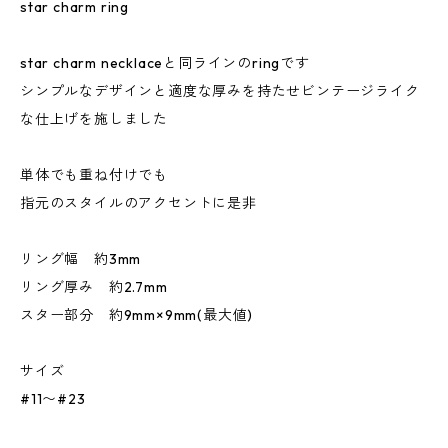
star charm ring
star charm necklaceと同ラインのringです
シンプルなデザインと適度な厚みを持たせビンテージライク
な仕上げを施しました
単体でも重ね付けでも
指元のスタイルのアクセントに是非
リング幅 約3mm
リング厚み 約2.7mm
スター部分 約9mm×9mm(最大値)
サイズ
#11〜#23